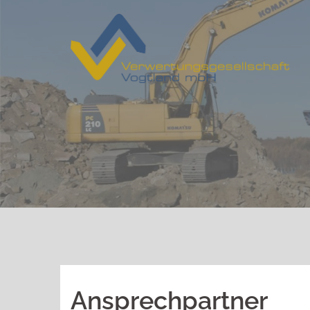
Springe
zum
Inhalt
Ansprechpartner