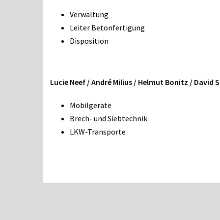
Verwaltung
Leiter Betonfertigung
Disposition
Lucie Neef / André
Milius / Helmut Bonitz / David
Mobilgeräte
Brech- und Siebtechnik
LKW-Transporte