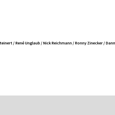
 Steinert / René Unglaub / Nick Reichmann / Ronny Zinecker / Dan