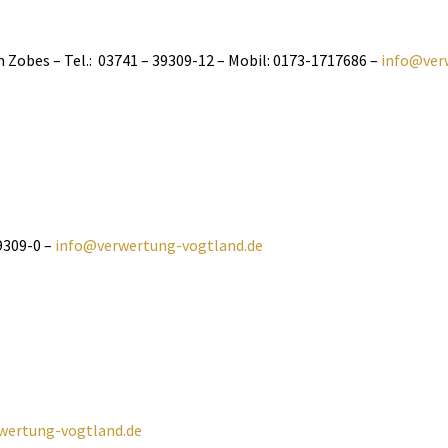
 Zobes – Tel.: 03741 – 39309-12 – Mobil: 0173-1717686 –
info@ver
39309-0 –
info@verwertung-vogtland.de
wertung-vogtland.de