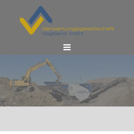
Springe
zum
Inhalt