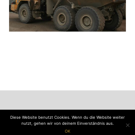
Diese Website benutzt Cookies. Wenn du die Website weiter
nutzt, gehen wir von deinem Einverständnis aus.
Verwertungsgesellschaft Vogtland mbH
OK